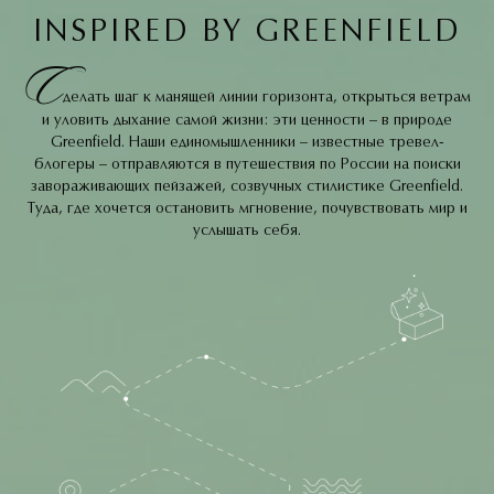
INSPIRED BY GREENFIELD
С
делать шаг к манящей линии горизонта, открыться ветрам
и уловить дыхание самой жизни: эти ценности – в природе
Greenfield. Наши единомышленники – известные тревел-
ВДОХНОВЛЕНИЕ
блогеры – отправляются в путешествия по России на поиски
завораживающих пейзажей, созвучных стилистике Greenfield.
ОТ БЛОГЕРОВ
Туда, где хочется остановить мгновение, почувствовать мир и
услышать себя.