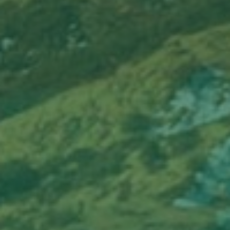
КАРТА ЭКСПЕДИЦИИ
только лучшие места, вдохновленные Greenfield