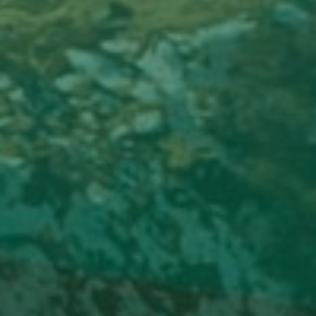
ФОТОКНИГА
Лучшие кадры из экспедиции Greenfield с блогерами