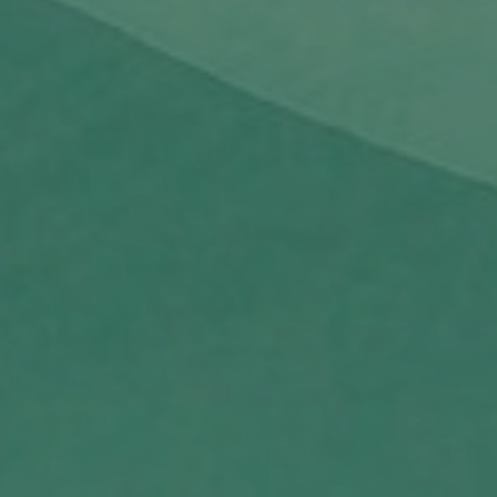
Выиграй один из призов от известного блогера и Greenfield
ВДОХНОВЛЕНИЕ
УЧАСТНИКОВ