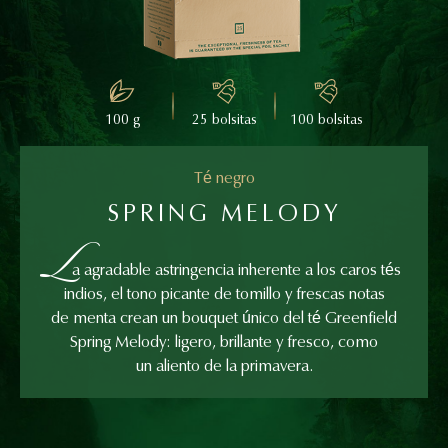
100 g
25 bolsitas
100 bolsitas
Té negro
SPRING MELODY
L
a agradable astringencia inherente a los caros tés
indios, el tono picante de tomillo y frescas notas
de menta crean un bouquet único del té Greenfield
Spring Melody: ligero, brillante y fresco, como
un aliento de la primavera.