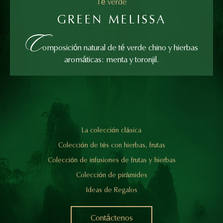
Té verde
GREEN MELISSA
C
omposición natural de té verde chino y hierbas
aromáticas: menta y toronjil.
La colección clásica
Colección de tés con hierbas, frutas
Colección de infusiones de frutas y hierbas
Colección de pirámides
Ideas de Regalos
Contáctenos
Contáctenos