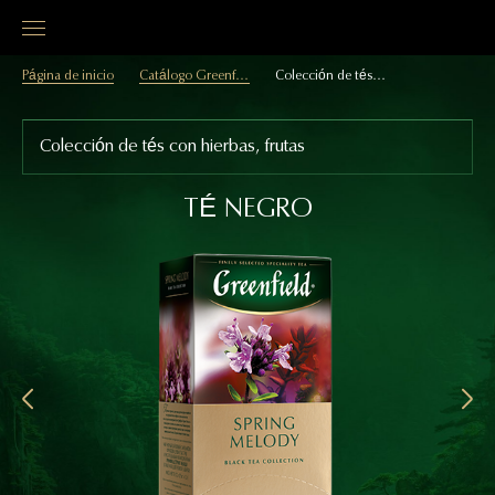
Página de inicio
Catálogo Greenfield
Colección de tés con hierbas, frutas
Colección de tés con hierbas, frutas
TÉ NEGRO