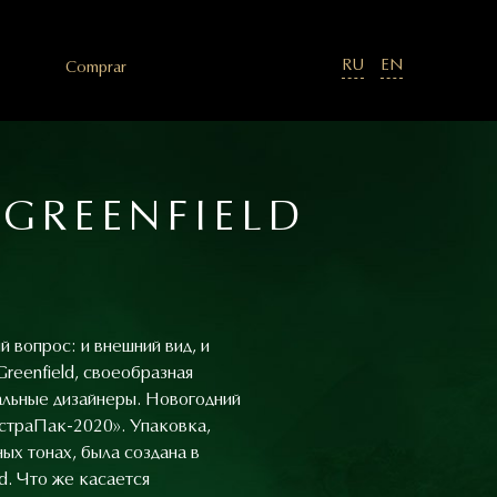
RU
EN
Comprar
GREENFIELD
 вопрос: и внешний вид, и
reenfield, своеобразная
нальные дизайнеры. Новогодний
кстраПак-2020». Упаковка,
х тонах, была создана в
d. Что же касается