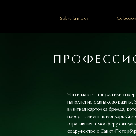
Sobre la marca
Coleccion
ПРОФЕССИО
Что важнее – форма или содерж
наполнение одинаково важны. Э
визитная карточка бренда, кот
набор – адвент-календарь Gre
отразившая атмосферу ожидани
содружестве с Санкт-Петербур