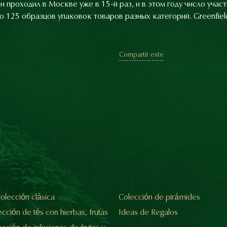
 проходил в Москве уже в 15-й раз, и в этом году число участ
 125 образцов упаковок товаров разных категорий. Greenfie
Compartir este
olección clásica
Colección de pirámides
cción de tés con hierbas, frutas
Ideas de Regalos