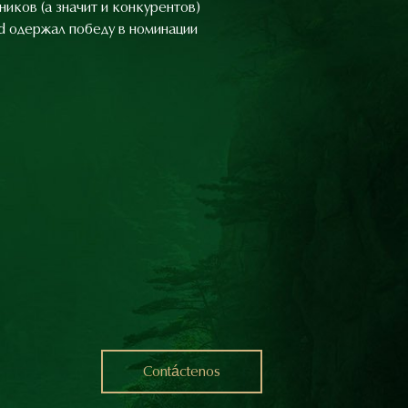
ников (а значит и конкурентов)
ld одержал победу в номинации
Contáctenos
Contáctenos