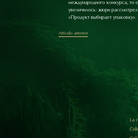
международного конкурса, то он
увеличилось: жюри рассмотрело
«Продукт выбирает упаковку».
Artículo anterior
La c
Cole